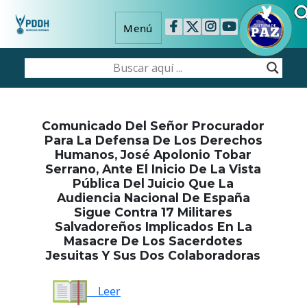
Menú
Comunicado Del Señor Procurador
Para La Defensa De Los Derechos
Humanos, José Apolonio Tobar
Serrano, Ante El Inicio De La Vista
Pública Del Juicio Que La
Audiencia Nacional De España
Sigue Contra 17 Militares
Salvadoreños Implicados En La
Masacre De Los Sacerdotes
Jesuitas Y Sus Dos Colaboradoras
Leer