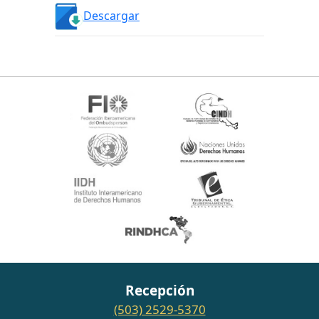
Descargar
Recepción
(503) 2529-5370