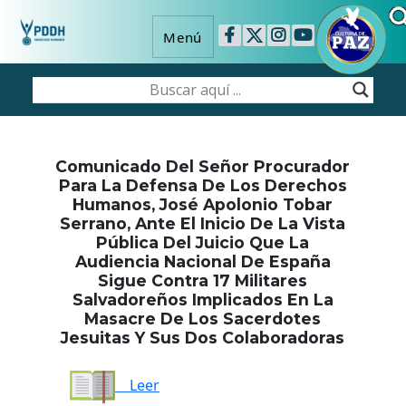
Menú
Comunicado Del Señor Procurador
Para La Defensa De Los Derechos
Humanos, José Apolonio Tobar
Serrano, Ante El Inicio De La Vista
Pública Del Juicio Que La
Audiencia Nacional De España
Sigue Contra 17 Militares
Salvadoreños Implicados En La
Masacre De Los Sacerdotes
Jesuitas Y Sus Dos Colaboradoras
Leer