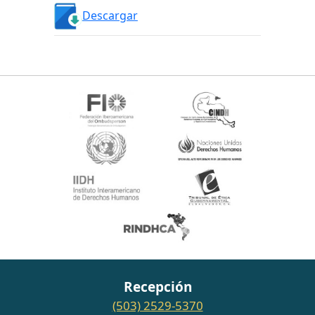
Descargar
Recepción
(503) 2529-5370