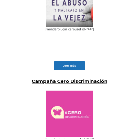
[wonderplugin_carousel id="44"]
Leer más
Campaña Cero Discriminación