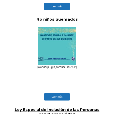
Leer más
No niños quemados
[wonderplugin_carousel id="41"]
Leer más
Ley Especial de Inclusión de las Personas