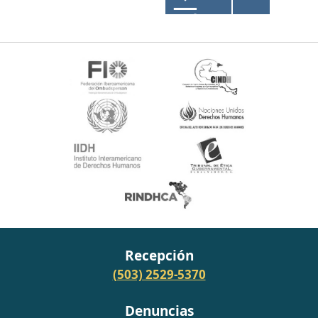
entradas
PRÓ
XIMA
PÁGI
NA
Recepción
(503) 2529-5370
Denuncias