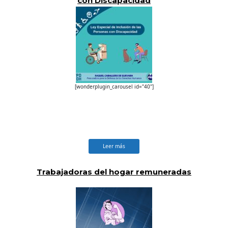
con Discapacidad
[wonderplugin_carousel id="40"]
Leer más
Trabajadoras del hogar remuneradas