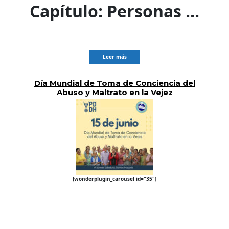
Capítulo: Personas ...
Leer más
Día Mundial de Toma de Conciencia del
Abuso y Maltrato en la Vejez
[wonderplugin_carousel id="35"]