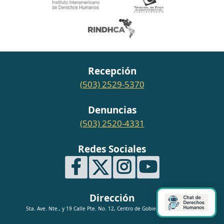
Recepción
(503) 2529-5370
Denuncias
(503) 2520-4331
Redes Sociales
Dirección
5ta. Ave. Nte., y 19 Calle Pte. No. 12, Centro de Gobierno, San Salvador.