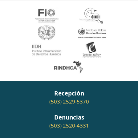
Recepción
(503) 2529-5370
Denuncias
(503) 2520-4331