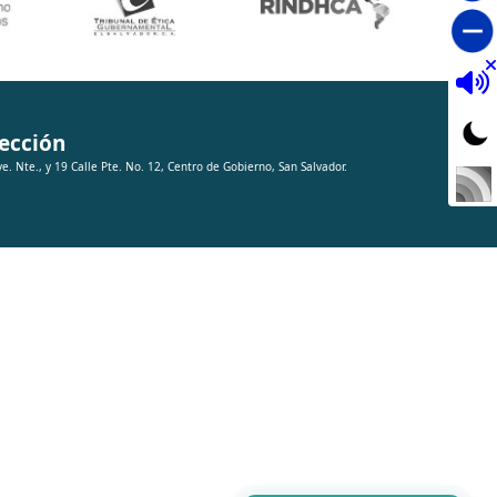
ección
ve. Nte., y 19 Calle Pte. No. 12, Centro de Gobierno, San Salvador.