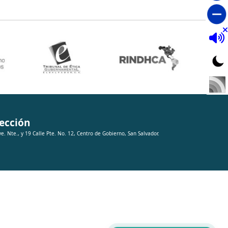
ección
ve. Nte., y 19 Calle Pte. No. 12, Centro de Gobierno, San Salvador.