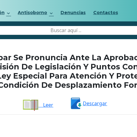
ón
Antisoborno
Denuncias
Contactos
bar Se Pronuncia Ante La Aproba
isión De Legislación Y Puntos C
ey Especial Para Atención Y Prot
Condición De Desplazamiento For
Descargar
Leer