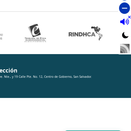
ección
ve. Nte., y 19 Calle Pte. No. 12, Centro de Gobierno, San Salvador.