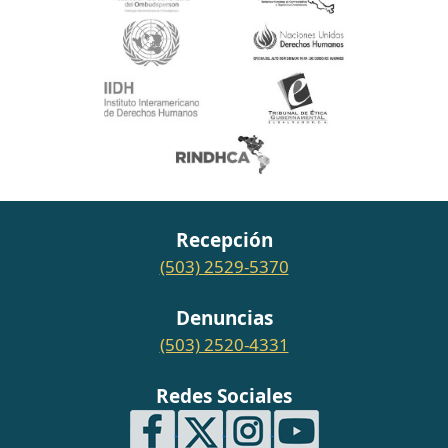
Recepción
(503) 2529-5370
Denuncias
(503) 2520-4331
Redes Sociales