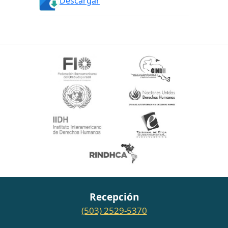
Descargar
Recepción
(503) 2529-5370