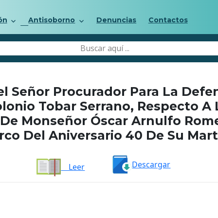
ón
Antisoborno
Denuncias
Contactos
l Señor Procurador Para La Defe
lonio Tobar Serrano, Respecto A 
l De Monseñor Óscar Arnulfo Rome
co Del Aniversario 40 De Su Mart
Descargar
Leer