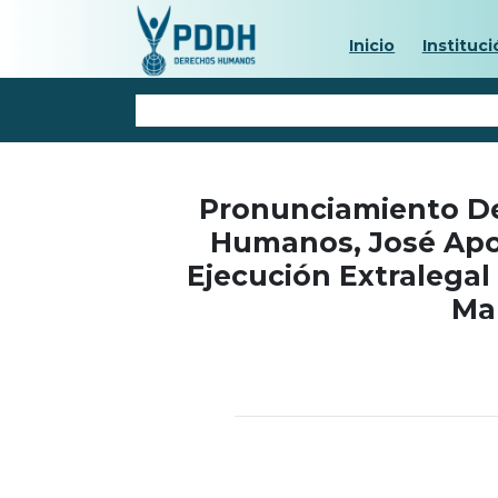
Inicio
Instituci
Pronunciamiento De
Humanos, José Apo
Ejecución Extralega
Mar