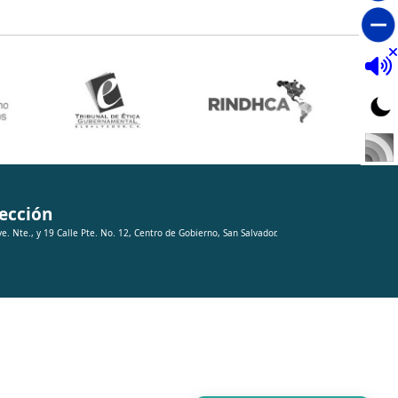
ección
ve. Nte., y 19 Calle Pte. No. 12, Centro de Gobierno, San Salvador.