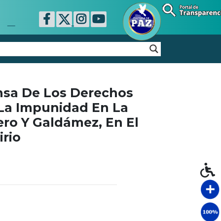
nsa De Los Derechos
La Impunidad En La
ro Y Galdámez, En El
irio