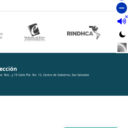
ección
ve. Nte., y 19 Calle Pte. No. 12, Centro de Gobierno, San Salvador.