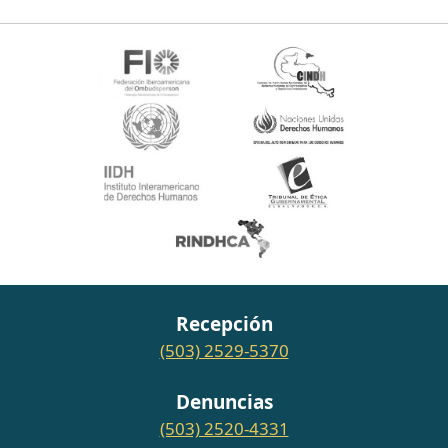
Recepción
(503) 2529-5370
Denuncias
(503) 2520-4331