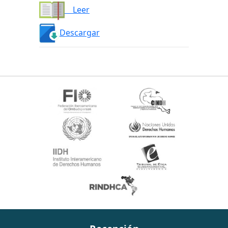
Leer
Descargar