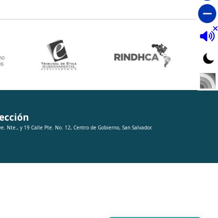
ección
ve. Nte., y 19 Calle Pte. No. 12, Centro de Gobierno, San Salvador.