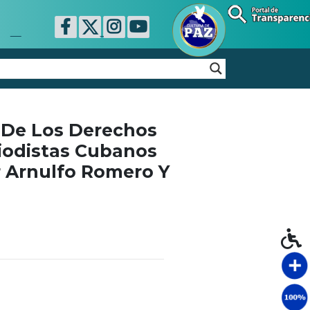
 De Los Derechos
iodistas Cubanos
r Arnulfo Romero Y