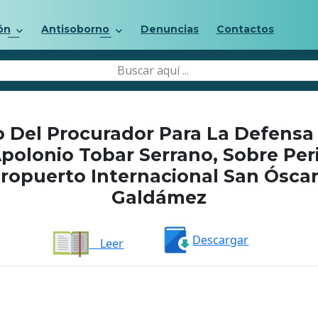
ón
Antisoborno
Denuncias
Contactos
 Del Procurador Para La Defensa
polonio Tobar Serrano, Sobre Per
eropuerto Internacional San Ósca
Galdámez
Descargar
Leer