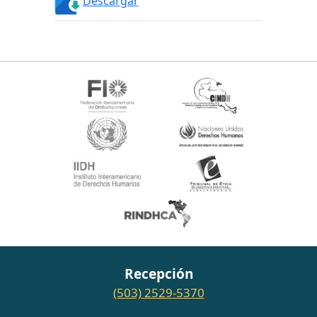
Descargar
Recepción
(503) 2529-5370