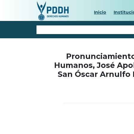
Inicio
Instituci
Pronunciamiento
Humanos, José Apolo
San Óscar Arnulfo