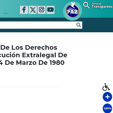
 De Los Derechos
cución Extralegal De
4 De Marzo De 1980