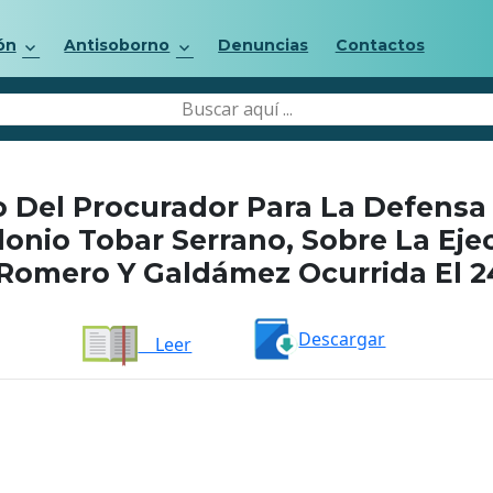
ón
Antisoborno
Denuncias
Contactos
 Del Procurador Para La Defensa
nio Tobar Serrano, Sobre La Eje
 Romero Y Galdámez Ocurrida El 2
Descargar
Leer