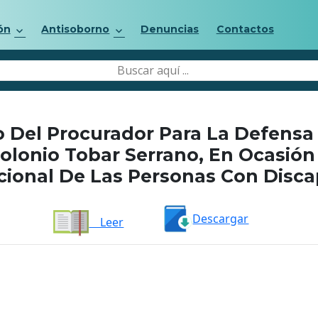
ón
Antisoborno
Denuncias
Contactos
 Del Procurador Para La Defensa
lonio Tobar Serrano, En Ocasión 
cional De Las Personas Con Disc
Descargar
Leer