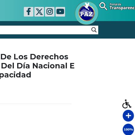
 De Los Derechos
Del Día Nacional E
apacidad