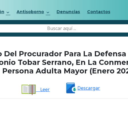
ón
Antisoborno
Denuncias
Contactos
 Del Procurador Para La Defensa
onio Tobar Serrano, En La Conme
 Persona Adulta Mayor (enero 20
Descargar
Leer