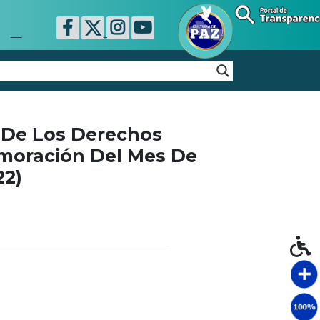
 De Los Derechos
moración Del Mes De
22)