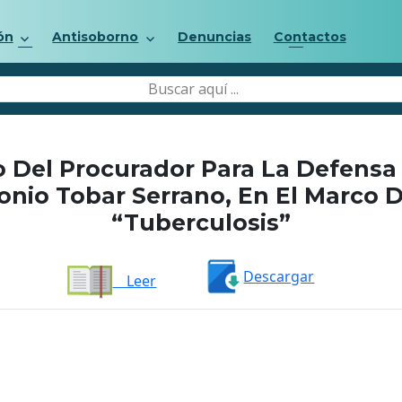
ón
Antisoborno
Denuncias
Contactos
 Del Procurador Para La Defensa
nio Tobar Serrano, En El Marco D
“Tuberculosis”
Descargar
Leer