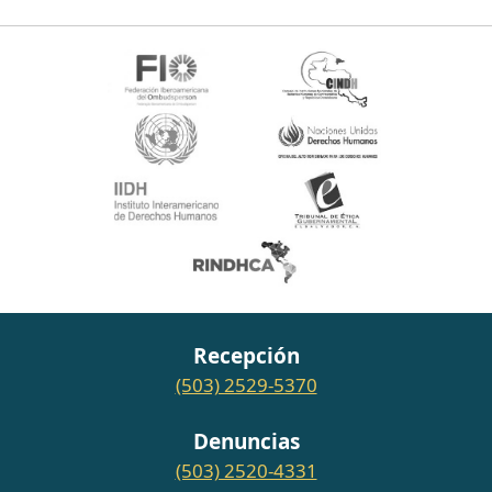
Recepción
(503) 2529-5370
Denuncias
(503) 2520-4331