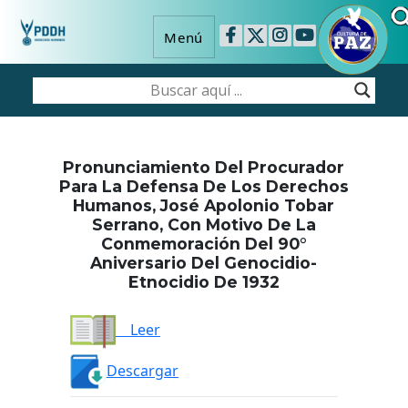
Menú
Pronunciamiento Del Procurador
Para La Defensa De Los Derechos
Humanos, José Apolonio Tobar
Serrano, Con Motivo De La
Conmemoración Del 90°
Aniversario Del Genocidio-
Etnocidio De 1932
Leer
Descargar