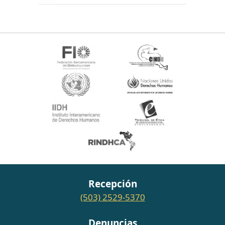
Recepción
(503) 2529-5370
Denuncias