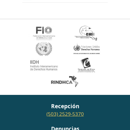
Recepción
(503) 2529-5370
Denuncias