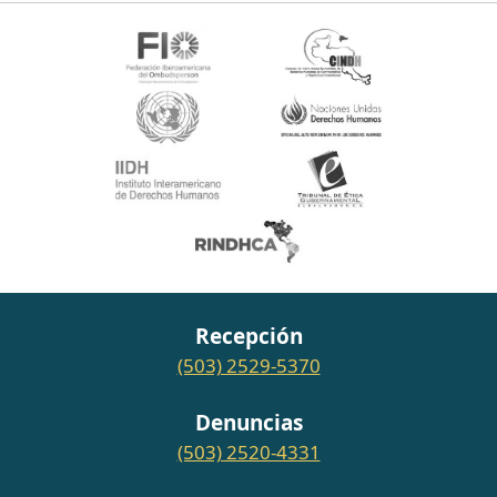
Recepción
(503) 2529-5370
Denuncias
(503) 2520-4331