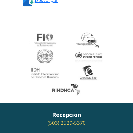
Descargar
Recepción
(503) 2529-5370