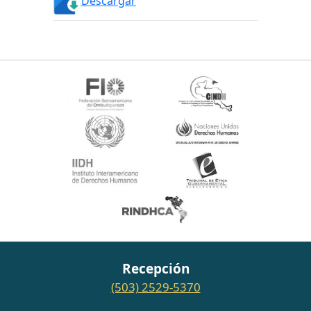
Descargar
Recepción
(503) 2529-5370