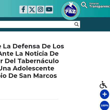
e La Defensa De Los
nte La Noticia De
or Del Tabernáculo
a Una Adolescente
pio De San Marcos