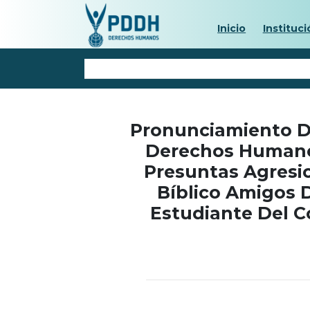
Inicio
Instituci
Pronunciamiento De
Derechos Humanos
Presuntas Agresio
Bíblico Amigos D
Estudiante Del C