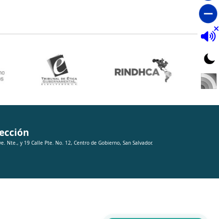
ección
ve. Nte., y 19 Calle Pte. No. 12, Centro de Gobierno, San Salvador.