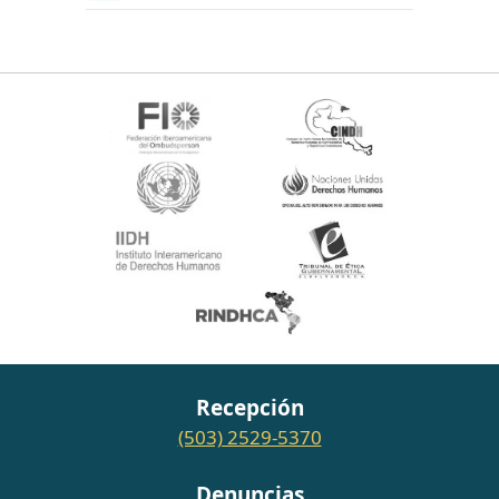
Recepción
(503) 2529-5370
Denuncias