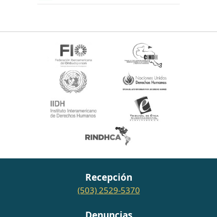
Recepción
(503) 2529-5370
Denuncias