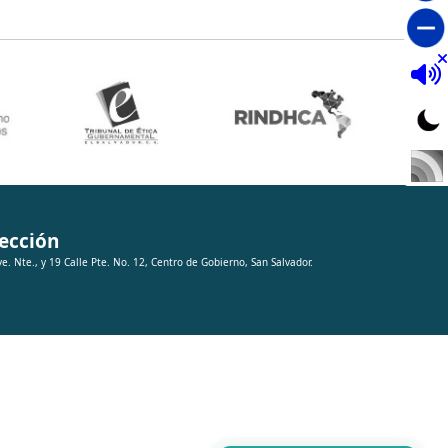
ección
ve. Nte., y 19 Calle Pte. No. 12, Centro de Gobierno, San Salvador.