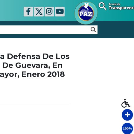
La Defensa De Los
 De Guevara, En
yor, Enero 2018