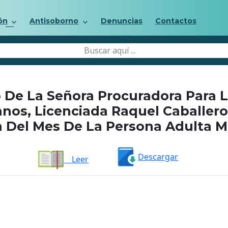
ón
Antisoborno
Denuncias
Contactos
De La Señora Procuradora Para 
os, Licenciada Raquel Caballero
Del Mes De La Persona Adulta Ma
Descargar
Leer