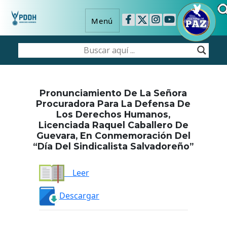
Menú
Pronunciamiento De La Señora
Procuradora Para La Defensa De
Los Derechos Humanos,
Licenciada Raquel Caballero De
Guevara, En Conmemoración Del
“Día Del Sindicalista Salvadoreño”
Leer
Descargar