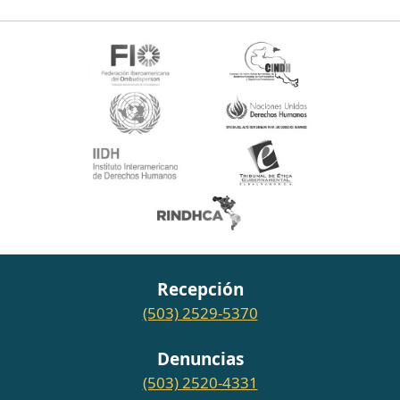
Recepción
(503) 2529-5370
Denuncias
(503) 2520-4331