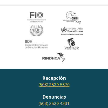
Recepción
(503) 2529-5370
Denuncias
(503) 2520-4331