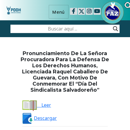
Menú
Pronunciamiento De La Señora
Procuradora Para La Defensa De
Los Derechos Humanos,
Licenciada Raquel Caballero De
Guevara, Con Motivo De
Conmemorar El “Día Del
Sindicalista Salvadoreño”
Leer
Descargar