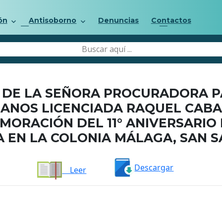
ón
Antisoborno
Denuncias
Contactos
DE LA SEÑORA PROCURADORA P
ANOS LICENCIADA RAQUEL CABA
MORACIÓN DEL 11° ANIVERSARIO 
 EN LA COLONIA MÁLAGA, SAN 
Descargar
Leer