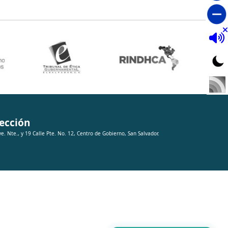
ección
ve. Nte., y 19 Calle Pte. No. 12, Centro de Gobierno, San Salvador.