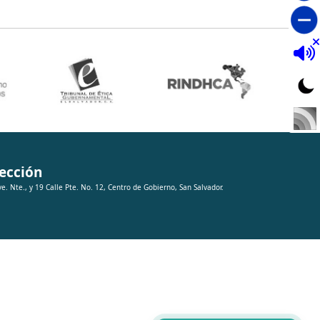
ección
ve. Nte., y 19 Calle Pte. No. 12, Centro de Gobierno, San Salvador.