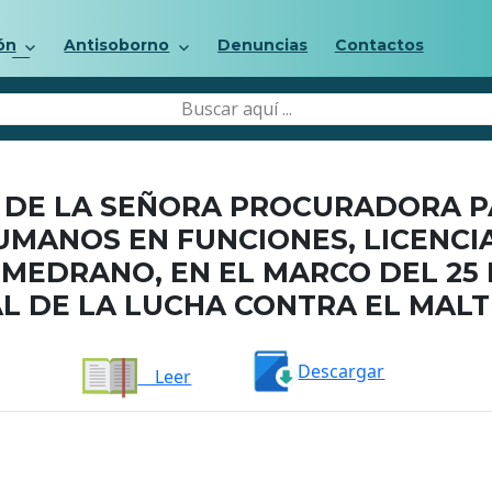
ón
Antisoborno
Denuncias
Contactos
DE LA SEÑORA PROCURADORA P
UMANOS EN FUNCIONES, LICENCI
MEDRANO, EN EL MARCO DEL 25 D
L DE LA LUCHA CONTRA EL MALT
Descargar
Leer