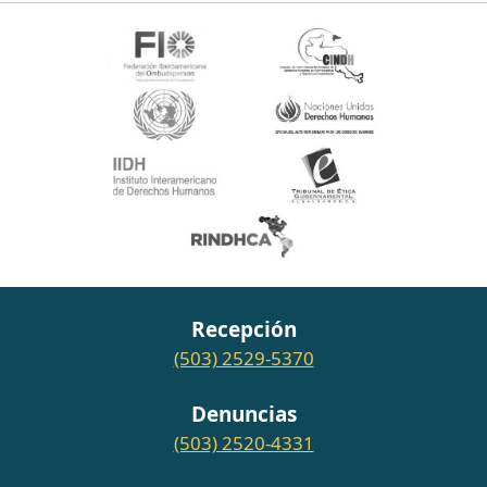
Recepción
(503) 2529-5370
Denuncias
(503) 2520-4331