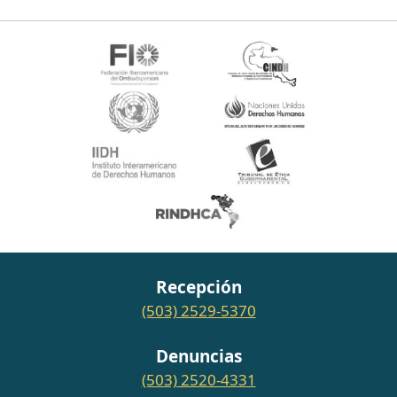
Recepción
(503) 2529-5370
Denuncias
(503) 2520-4331