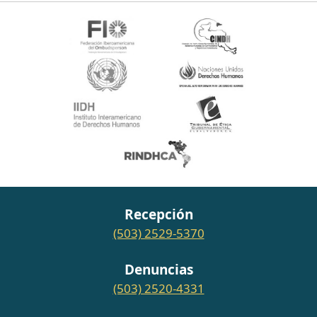
Recepción
(503) 2529-5370
Denuncias
(503) 2520-4331