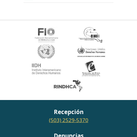
Recepción
(503) 2529-5370
Denuncias