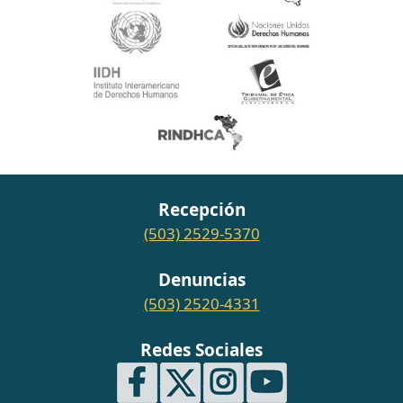
Recepción
(503) 2529-5370
Denuncias
(503) 2520-4331
Redes Sociales