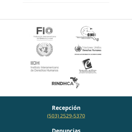
Recepción
(503) 2529-5370
Denuncias