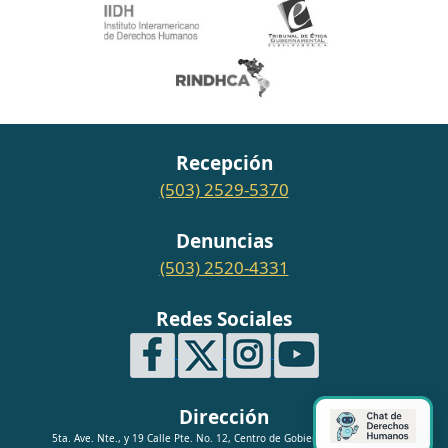
Recepción
(503) 2529-5370
Denuncias
(503) 2520-4331
Redes Sociales
Dirección
5ta. Ave. Nte., y 19 Calle Pte. No. 12, Centro de Gobierno, San Salvador.