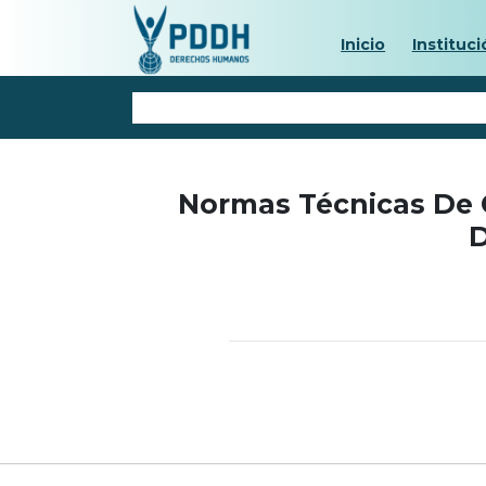
Inicio
Instituci
Normas Técnicas De C
D