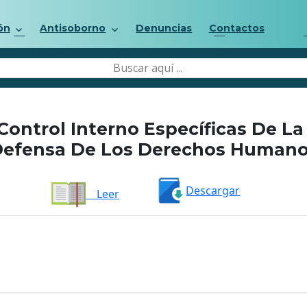
ón
Antisoborno
Denuncias
Contactos
ontrol Interno Específicas De La
efensa De Los Derechos Human
Descargar
Leer