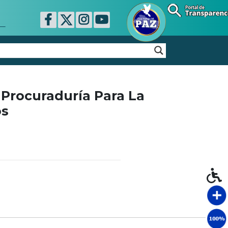
 Procuraduría Para La
os