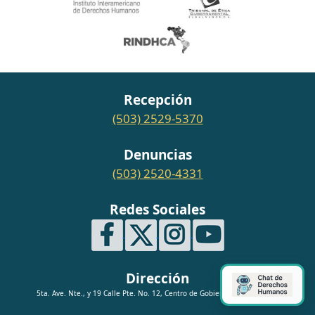
Recepción
(503) 2529-5370
Denuncias
(503) 2520-4331
Redes Sociales
Dirección
5ta. Ave. Nte., y 19 Calle Pte. No. 12, Centro de Gobierno, San Salvador.