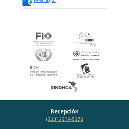
Descargar
Recepción
(503) 2529-5370