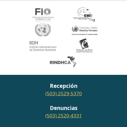
Recepción
(503) 2529-5370
Denuncias
(503) 2520-4331