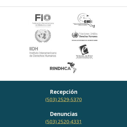
Recepción
(503) 2529-5370
Denuncias
(503) 2520-4331