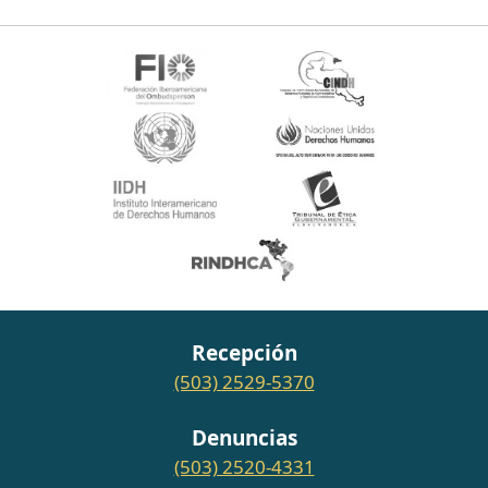
Recepción
(503) 2529-5370
Denuncias
(503) 2520-4331